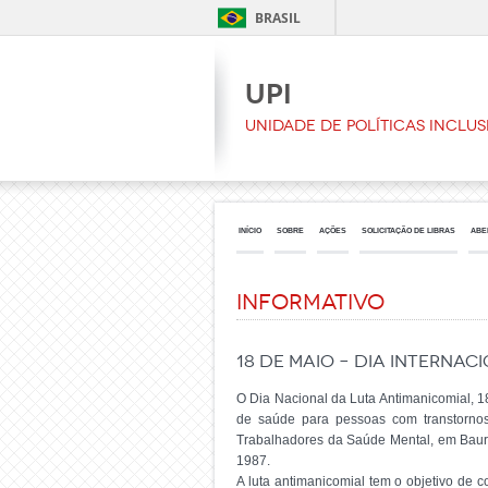
BRASIL
UPI
Unidade de Políticas Inclus
INÍCIO
SOBRE
AÇÕES
SOLICITAÇÃO DE LIBRAS
ABE
Informativo
18 de maio – Dia Interna
O Dia Nacional da Luta Antimanicomial, 1
de saúde para pessoas com transtorno
Trabalhadores da Saúde Mental, em Bauru
1987.
A luta antimanicomial tem o objetivo de 