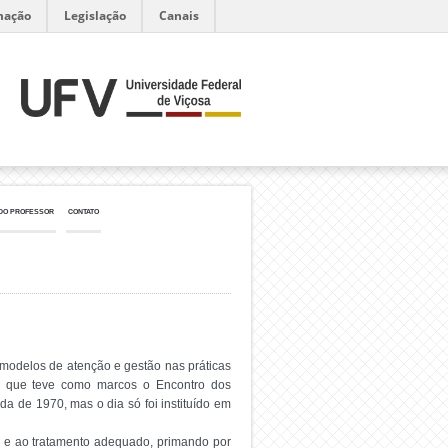
mação
Legislação
Canais
DO PROFESSOR
CONTATO
 modelos de atenção e gestão nas práticas
, que teve como marcos o Encontro dos
 de 1970, mas o dia só foi instituído em
de e ao tratamento adequado, primando por