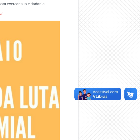
sam exercer sua cidadania.
al