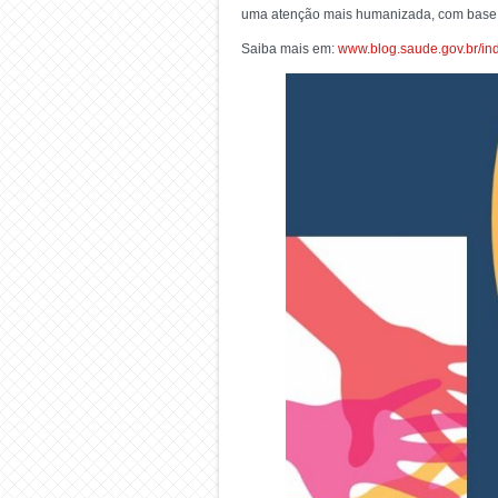
uma atenção mais humanizada, com base c
Saiba mais em:
www.blog.saude.gov.br/in